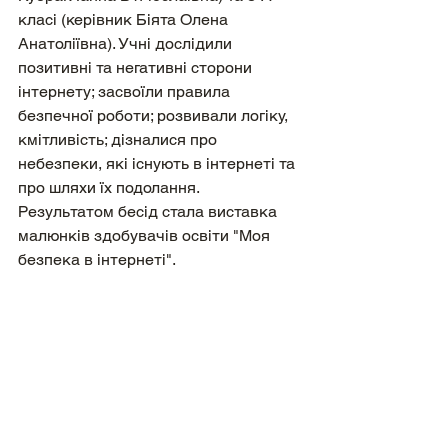
класі (керівник Біята Олена 
Анатоліївна). Учні дослідили 
позитивні та негативні сторони 
інтернету; засвоїли правила 
безпечної роботи; розвивали логіку, 
кмітливість; дізналися про 
небезпеки, які існують в інтернеті та 
про шляхи їх подолання.
Результатом бесід стала виставка 
малюнків здобувачів освіти "Моя 
безпека в інтернеті".