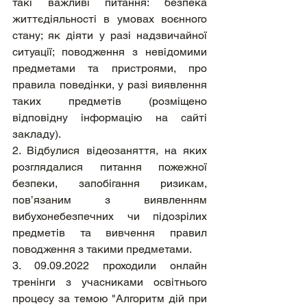
такі важливі питання: безпека 
життєдіяльності в умовах воєнного 
стану; як діяти у разі надзвичайної 
ситуації; поводження з невідомими 
предметами та пристроями, про 
правила поведінки, у разі виявлення 
таких предметів (розміщено 
відповідну інформацію на сайті 
закладу).
2. Відбулися відеозаняття, на яких 
розглядалися питання пожежної 
безпеки, запобігання ризикам, 
пов’язаним з виявленням 
вибухонебезпечних чи підозрілих 
предметів та вивчення правил 
поводження з такими предметами.
3. 09.09.2022 проходили онлайн 
тренінги з учасниками освітнього 
процесу за темою "Алгоритм дій при 