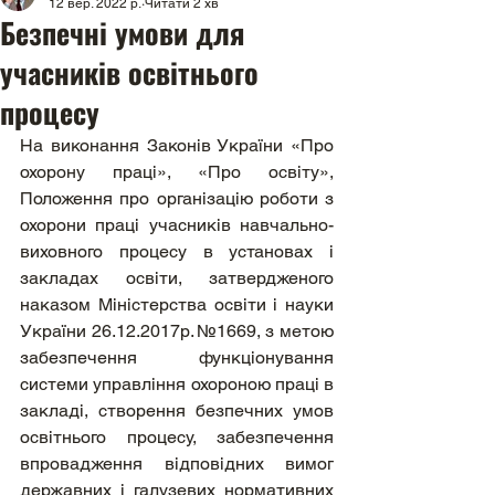
12 вер. 2022 р.
Читати 2 хв
Безпечні умови для
учасників освітнього
процесу
На виконання Законів України «Про 
охорону праці», «Про освіту», 
Положення про організацію роботи з 
охорони праці учасників навчально-
виховного процесу в установах і 
закладах освіти, затвердженого 
наказом Міністерства освіти і науки 
України 26.12.2017р. №1669, з метою 
забезпечення функціонування 
системи управління охороною праці в 
закладі, створення безпечних умов 
освітнього процесу, забезпечення 
впровадження відповідних вимог 
державних і галузевих нормативних 