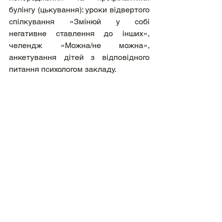
булінгу (цькування): уроки відвертого 
спілкування «Змінюй у собі 
негативне ставлення до інших», 
челендж «Можна/не можна», 
анкетування дітей з відповідного 
питання психологом закладу.