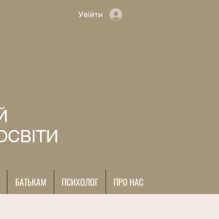
Увійти
Й
ОСВІТИ
БАТЬКАМ
ПСИХОЛОГ
ПРО НАС