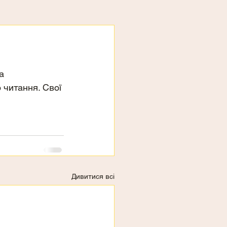
а 
 читання. Свої 
Дивитися всі