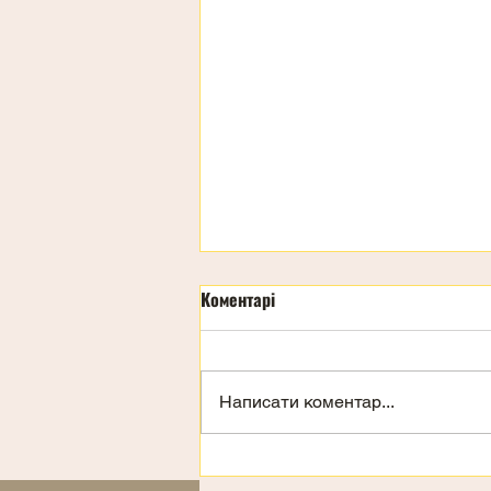
Коментарі
Написати коментар...
Запрошення на відпочинок