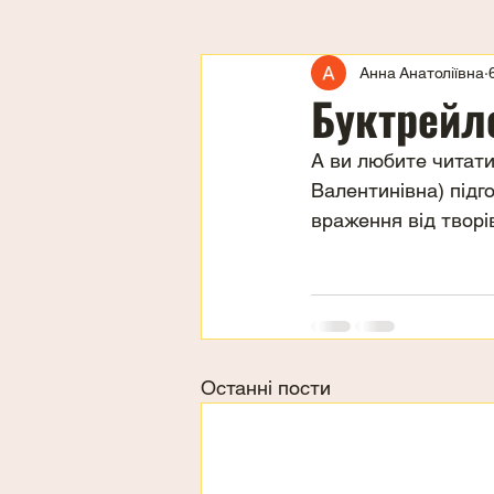
Анна Анатоліївна
Буктрейл
А ви любите читати?
Валентинівна) підг
враження від творів
Останні пости