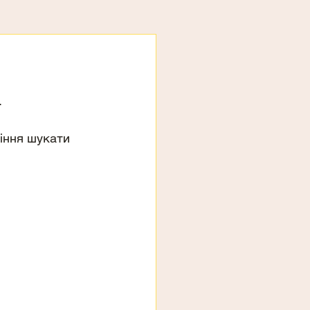
.
іння шукати 