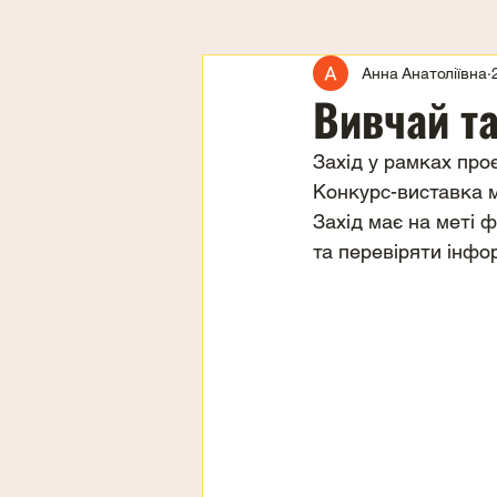
Анна Анатоліївна
Вивчай та
Захід у рамках про
Конкурс-виставка 
Захід має на меті 
та перевіряти інфо