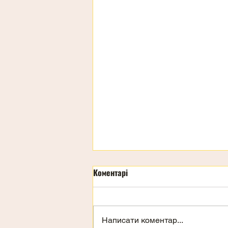
Коментарі
День дітей
Написати коментар...