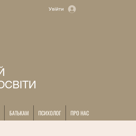
Увійти
Й
ОСВІТИ
БАТЬКАМ
ПСИХОЛОГ
ПРО НАС