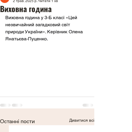
2 трав. 2025 р.
Читати 1 хв
Виховна година
Виховна година у 3-Б класі «Цей 
незвичайний загадковий світ 
природи України». Керівник Олена 
Янатьєва-Пуценко.
Дивитися всі
Останні пости