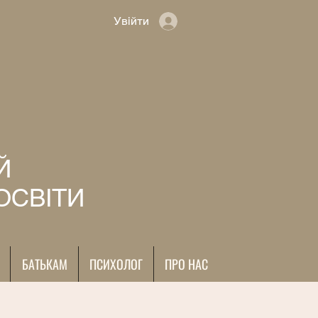
Увійти
Й
ОСВІТИ
БАТЬКАМ
ПСИХОЛОГ
ПРО НАС