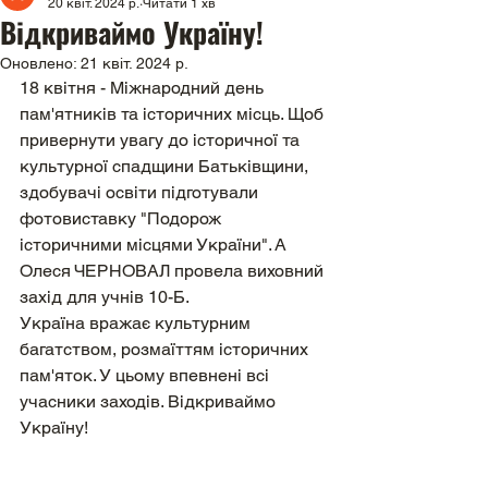
20 квіт. 2024 р.
Читати 1 хв
Відкриваймо Україну!
Оновлено:
21 квіт. 2024 р.
18 квітня - Міжнародний день 
пам'ятників та історичних місць. Щоб 
привернути увагу до історичної та 
культурної спадщини Батьківщини, 
здобувачі освіти підготували 
фотовиставку "Подорож 
історичними місцями України". А 
Олеся ЧЕРНОВАЛ провела виховний 
захід для учнів 10-Б. 
Україна вражає культурним 
багатством, розмаїттям історичних 
пам'яток. У цьому впевнені всі 
учасники заходів. Відкриваймо 
Україну!