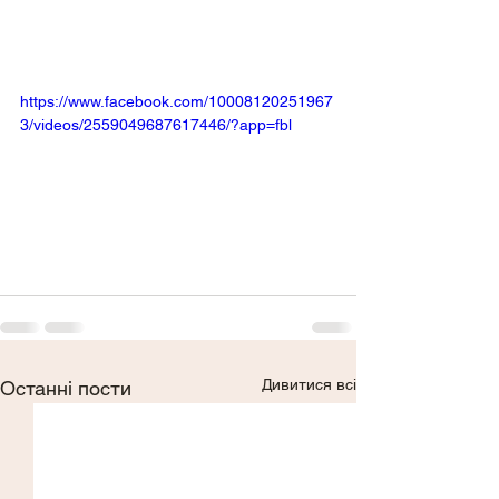
https://www.facebook.com/10008120251967
3/videos/2559049687617446/?app=fbl
Дивитися всі
Останні пости