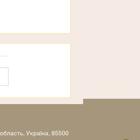
рахи
 область, Україна, 85500