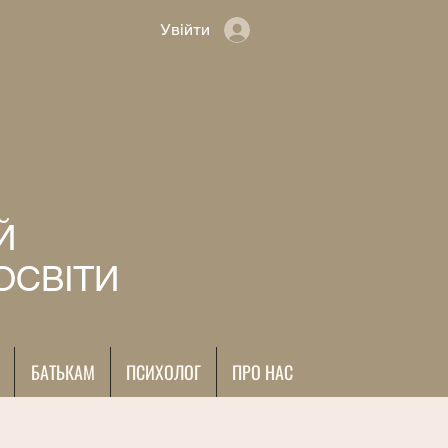
Увійти
Й
ОСВІТИ
БАТЬКАМ
ПСИХОЛОГ
ПРО НАС