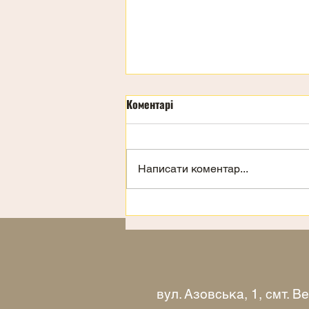
Коментарі
Написати коментар...
Запрошення на відпочинок
вул. Азовська, 1, смт. 