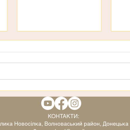
День дітей
3 ст
КОНТАКТИ:
Велика Новосілка, Волноваський район, Донецька