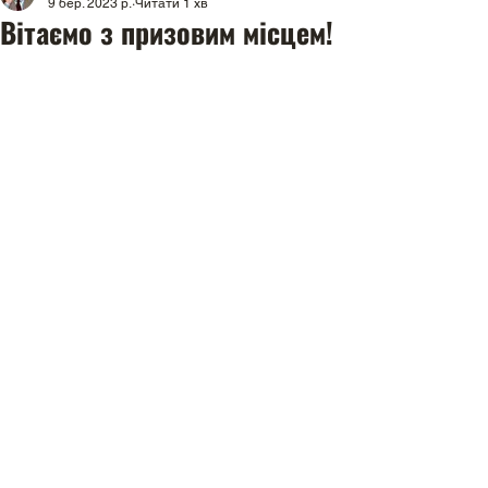
9 бер. 2023 р.
Читати 1 хв
Вітаємо з призовим місцем!