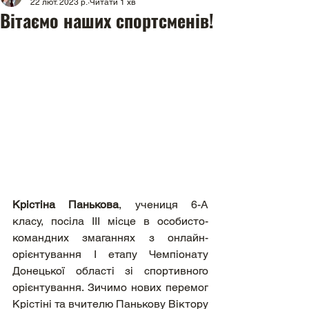
22 лют. 2023 р.
Читати 1 хв
Вітаємо наших спортсменів!
Крістіна Панькова
, учениця 6-А 
класу, посіла ІІІ місце в особисто-
командних змаганнях з онлайн-
орієнтування І етапу Чемпіонату 
Донецької області зі спортивного 
орієнтування. Зичимо нових перемог 
Крістіні та вчителю Панькову Віктору 