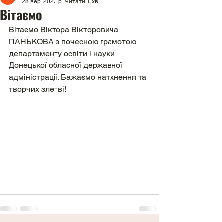
28 вер. 2023 р.
Читати 1 хв
Вітаємо
Вітаємо Віктора Вікторовича 
ПАНЬКОВА з почесною грамотою 
департаменту освіти і науки 
Донецької обласної державної 
адміністрації. Бажаємо натхнення та 
творчих злетві!