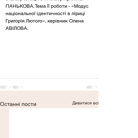
ПАНЬКОВА. Тема її роботи - «Модус 
національної ідентичності в ліриці 
Григорія Лютого», керівник Олена 
АВІЛОВА.
Дивитися всі
Останні пости