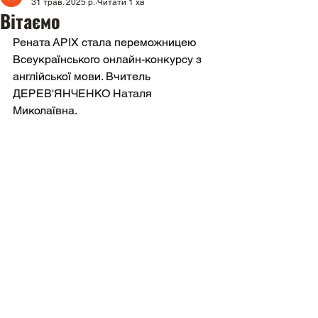
31 трав. 2025 р.
Читати 1 хв
Вітаємо
Рената АРІХ стала переможницею 
Всеукраїнського онлайн-конкурсу з 
англійської мови. Вчитель 
ДЕРЕВ'ЯНЧЕНКО Наталя 
Миколаївна.