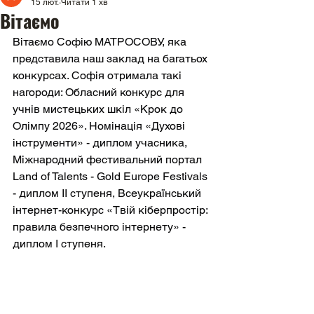
15 лют.
Читати 1 хв
Вітаємо
Вітаємо Софію МАТРОСОВУ, яка 
представила наш заклад на багатьох 
конкурсах. Софія отримала такі 
нагороди: Обласний конкурс для 
учнів мистецьких шкіл «Крок до 
Олімпу 2026». Номінація «Духові 
інструменти» - диплом учасника, 
Міжнародний фестивальний портал 
Land of Talents - Gold Europe Festivals 
- диплом ІІ ступеня, Всеукраїнський 
інтернет-конкурс «Твій кіберпростір: 
правила безпечного інтернету» - 
диплом І ступеня.