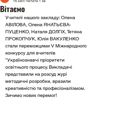
16 квіт.
Читати 1 хв
Вітаємо
Учителі нашого закладу: Олена 
АВІЛОВА, Олена ЯНАТЬЄВА-
ПУЦЕНКО, Наталя ДОЛГІХ, Тетяна 
ПРОКОПЧУК, Юлія ВАКУЛЕНКО 
стали переможцями V Міжнародного 
конкурсу для вчителів 
"Українознавчі пріоритети 
освітнього процесу. Викладачі 
представили на розсуд журі 
методичні розробки, вразили 
креативністю та професіоналізмом. 
Зичимо нових перемог!