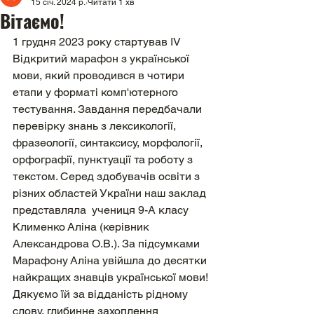
15 січ. 2024 р.
Читати 1 хв
Вітаємо!
1 грудня 2023 року стартував ІV 
Відкритий марафон з української 
мови, який проводився в чотири 
етапи у форматі комп'ютерного 
тестування. Завдання передбачали 
перевірку знань з лексикології, 
фразеології, синтаксису, морфології, 
орфографії, пунктуації та роботу з 
текстом. Серед здобувачів освіти з 
різних областей України наш заклад 
представляла  учениця 9-А класу 
Клименко Аліна (керівник 
Александрова О.В.). За підсумками 
Марафону Аліна увійшла до десятки 
найкращих знавців української мови! 
Дякуємо їй за відданість рідному 
слову, глибинне захоплення 