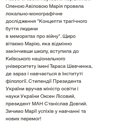
Оленою Авіловою Марія провела 
локально-монографічне 
дослідження "Концепти трагічного 
буття людини
в меморатах про війну". Щиро 
вітаємо Марію, яка відмінно 
закінчивши школу, вступила до 
Київського національного 
університету імені Тараса Шевченка, 
де зараз і навчається в Інституті 
філології. Стипендії Президента 
України вручав міністр освіти і 
науки України Оксен Лісовий, 
президент МАН Станіслав Довгий. 
Зичимо Марії успіхів у навчанні та 
нових перемог!