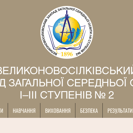
ВЕЛИКОНОВОСІЛКІВСЬКИ
Д ЗАГАЛЬНОЇ СЕРЕДНЬОЇ 
І–ІІІ СТУПЕНІВ № 2
ТИ
НАВЧАННЯ
ВИХОВАННЯ
БЕЗПЕКА
РЕЗУЛЬТАТИ