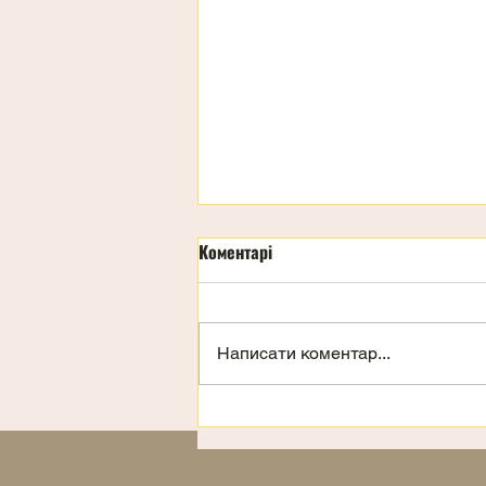
Коментарі
День дітей
Написати коментар...