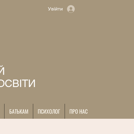
Увійти
Й
ОСВІТИ
БАТЬКАМ
ПСИХОЛОГ
ПРО НАС