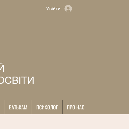
Увійти
Й
ОСВІТИ
БАТЬКАМ
ПСИХОЛОГ
ПРО НАС