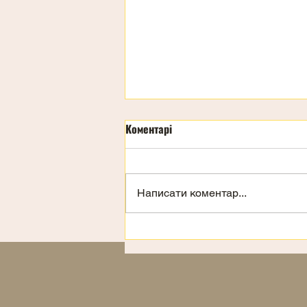
Коментарі
Написати коментар...
Запрошення на відпочинок