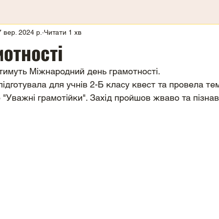
7 вер. 2024 р.
Читати 1 хв
отності
тимуть Міжнародний день грамотності.
готувала для учнів 2-Б класу квест та провела те
 "Уважні грамотійки". Захід пройшов жваво та пізнав