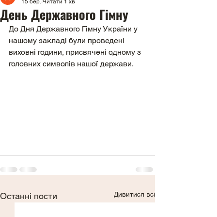
15 бер.
Читати 1 хв
День Державного Гімну
До Дня Державного Гімну України у 
нашому закладі були проведені 
виховні години, присвячені одному з 
головних символів нашої держави.
Дивитися всі
Останні пости