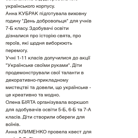
українського корпусу.
Анна КУБРАК підготувала виховну 
годину "День добровольця" для учнів 
7-Б класу. Здобувачі освіти 
дізналися про історію свята, про 
героїв, які щодня виборюють 
перемогу.
Учні 1-11 класів долучилися до акції 
"Українське своїми руками". Діти 
продемонстрували свої таланти в 
декоративно-прикладному 
мистецтві та довели, що українське - 
це креативно та модно.
Олена БІЯТА організувала воркшоп 
для здобувачів освіти 5-Б, 6-Б та 7-А 
класів. Діти створили обереги для 
воїнів.
Анна КЛИМЕНКО провела квест для 