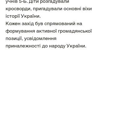
учнів 5-Б. Діти розгадували 
кросворди, пригадували основні віхи 
історії України.
Кожен захід був спрямований на 
формування активної громадянської 
позиції, усвідомлення 
приналежності до народу України.