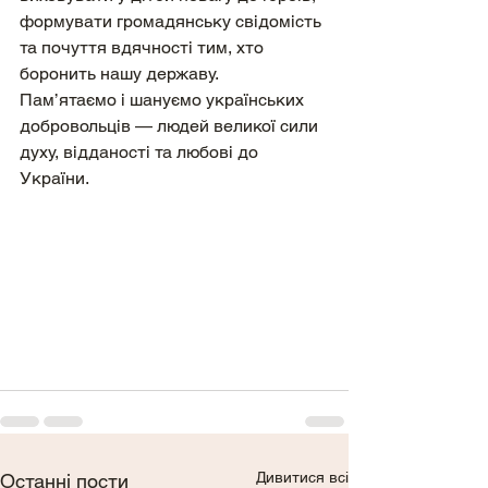
формувати громадянську свідомість 
та почуття вдячності тим, хто 
боронить нашу державу.
Пам’ятаємо і шануємо українських 
добровольців — людей великої сили 
духу, відданості та любові до 
України. 
Дивитися всі
Останні пости