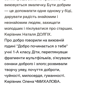
виховується змалечку. Бути добрим 
— це допомагати одне одному у біді, 
дарувати радість знайомим і 
незнайомим людям, захищати 
молодших і піклуватися про старших. 
Керівник Наталя ДОЛГІХ.
Про добро говорили на виховній 
годині "Добро починається з тебе" 
учні 1-А класу. Діти, переглянувши 
фрагменти мультфільмів, з'ясували 
ознаки доброго і злого; розвивали 
творчу уяву, почуття доброти, 
чуйності, милосердя, гуманності. 
Керівник Олена ЧМИХАЛОВА.