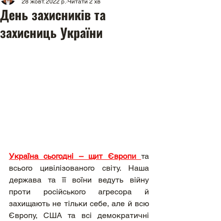
28 жовт. 2022 р.
Читати 2 хв
День захисників та
захисниць України
Україна сьогодні – щит Європи 
та 
всього цивілізованого світу. Наша 
держава та її воїни ведуть війну 
проти російського агресора й 
захищають не тільки себе, але й всю 
Європу, США та всі демократичні 