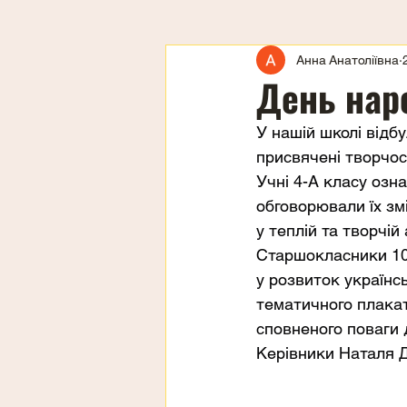
Анна Анатоліївна
День нар
У нашій школі відбу
присвячені творчост
Учні 4-А класу озна
обговорювали їх зм
у теплій та творчій
Старшокласники 10-
у розвиток українс
тематичного плакат
сповненого поваги 
Керівники Наталя 