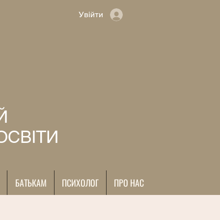
Увійти
Й
ОСВІТИ
БАТЬКАМ
ПСИХОЛОГ
ПРО НАС