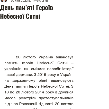
20 лют. 2023 р.
Читати 2 хв
День пам’яті Героїв
Небесної Сотні
	20 лютого Україна вшановує 
пам'ять героїв Небесної Сотні – 
українців, які змінили перебіг історії 
нашої держави. З 2015 року в Україні 
на державному рівні вшановують 
День пам’яті Героїв Небесної Сотні. З 
18 по 20 лютого 2014 року відбулися 
масові розстріли протестувальників 
під час Революції гідності. 20 лютого 