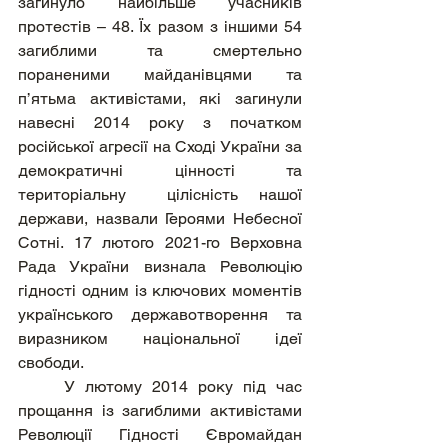
загинуло найбільше учасників 
протестів – 48. Їх разом з іншими 54 
загиблими та смертельно 
пораненими майданівцями та 
п’ятьма активістами, які загинули 
навесні 2014 року з початком 
російської агресії на Сході України за 
демократичні цінності та 
територіальну  цілісність нашої 
держави, назвали Героями Небесної 
Сотні. 17 лютого 2021-го Верховна 
Рада України визнала Революцію 
гідності одним із ключових моментів 
українського державотворення та 
виразником національної ідеї 
свободи.
	У лютому 2014 року під час 
прощання із загиблими активістами 
Революції Гідності Євромайдан 