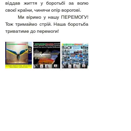
віддав життя у боротьбі за волю 
своєї країни, чинячи опір ворогові.
	Ми віримо у нашу ПЕРЕМОГУ! 
Тож тримаймо стрій. Наша боротьба 
триватиме до перемоги!