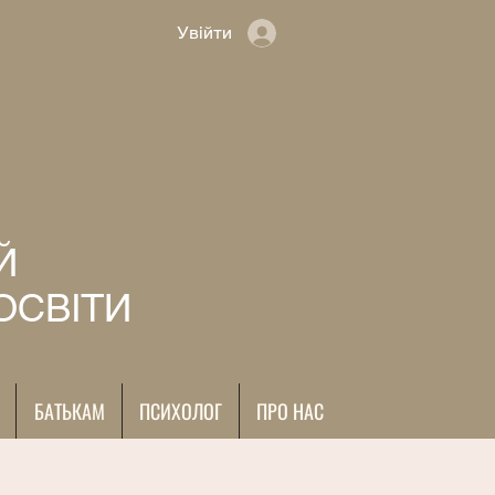
Увійти
Й
ОСВІТИ
БАТЬКАМ
ПСИХОЛОГ
ПРО НАС