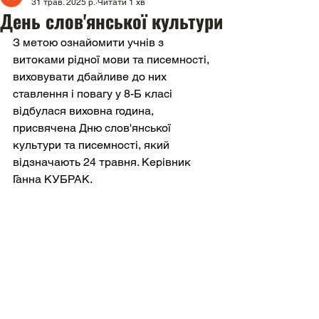
31 трав. 2025 р.
Читати 1 хв
День слов'янської культури
З метою ознайомити учнів з 
витоками рідної мови та писемності, 
виховувати дбайливе до них 
ставлення і повагу у 8-Б класі 
відбулася виховна година, 
присвячена Дню слов'янської 
культури та писемності, який 
відзначають 24 травня. Керівник 
Ганна КУБРАК.