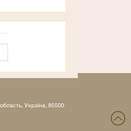
ємо
 область, Україна, 85500