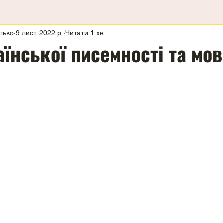
лько
9 лист. 2022 р.
Читати 1 хв
їнської писемності та мов