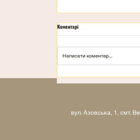
Коментарі
День дітей
Написати коментар...
вул. Азовська, 1, смт. 