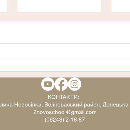
3 страхи
Віта
КОНТАКТИ:
Велика Новосілка, Волноваський район, Донецька
2novoschool@gmail.com
(06243) 2-16-87