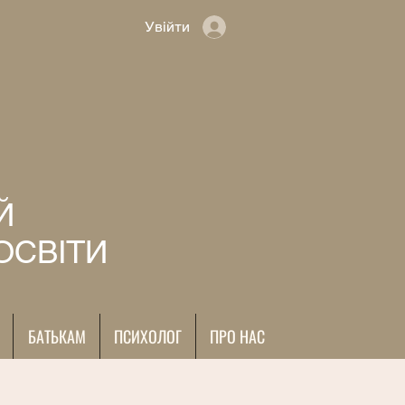
Увійти
Й
ОСВІТИ
БАТЬКАМ
ПСИХОЛОГ
ПРО НАС