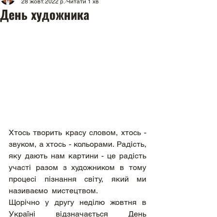
28 жовт. 2022 р.
Читати 1 хв
День художника
Хтось творить красу словом, хтось - 
звуком, а хтось - кольорами. Радість, 
яку дають нам картини - це радість 
участі разом з художником в тому 
процесі пізнання світу, який ми 
називаємо  мистецтвом.
Щорічно у другу неділю жовтня в 
Україні відзначається День 