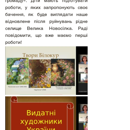
громаду». Діти мають підготувати 
роботи, у яких запропонують своє 
бачення, як буде виглядати наше 
відновлене після руйнувань рідне 
селище Велика Новосілка. Раді 
повідомити, що вже маємо перші 
роботи!