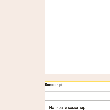
Коментарі
День дітей
Написати коментар...