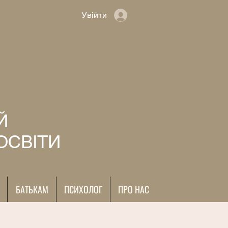
Увійти
Й
ОСВІТИ
БАТЬКАМ
ПСИХОЛОГ
ПРО НАС