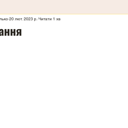
лько
20 лют. 2023 р.
Читати 1 хв
ання