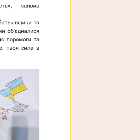
ть», - заявив 
и об'єдналися 
 перемоги та 
, твоя сила в 