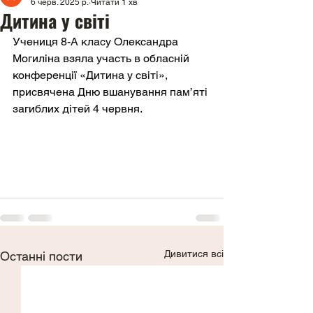
6 черв. 2025 р.
Читати 1 хв
Дитина у світі
Учениця 8-А класу Олександра 
Могиліна взяла участь в обласній 
конференції «Дитина у світі», 
присвячена Дню вшанування пам’яті 
загиблих дітей 4 червня.
Дивитися всі
Останні пости