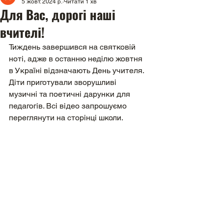
5 жовт. 2024 р.
Читати 1 хв
Для Вас, дорогі наші
вчителі!
Тиждень завершився на святковій 
ноті, адже в останню неділю жовтня 
в Україні відзначають День учителя. 
Діти приготували зворушливі 
музичні та поетичні дарунки для 
педагогів. Всі відео запрошуємо 
переглянути на сторінці школи. 