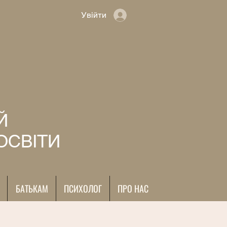
Увійти
Й
ОСВІТИ
БАТЬКАМ
ПСИХОЛОГ
ПРО НАС