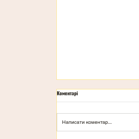
Коментарі
Написати коментар...
Запрошення на відпочинок