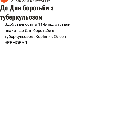
21 бер. 2025 р.
Читати 1 хв
До Дня боротьби з
туберкульозом
Здобувачі освіти 11-Б підготували 
плакат до Дня боротьби з 
туберкульозом. Керівник Олеся 
ЧЕРНОВАЛ.