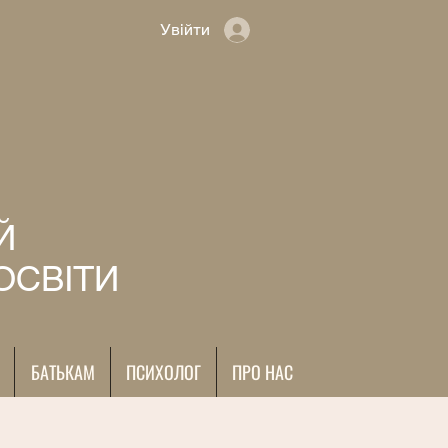
Увійти
Й
ОСВІТИ
БАТЬКАМ
ПСИХОЛОГ
ПРО НАС