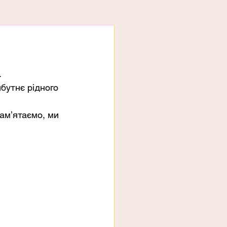
.
бутнє рідного 
ам’ятаємо, ми 