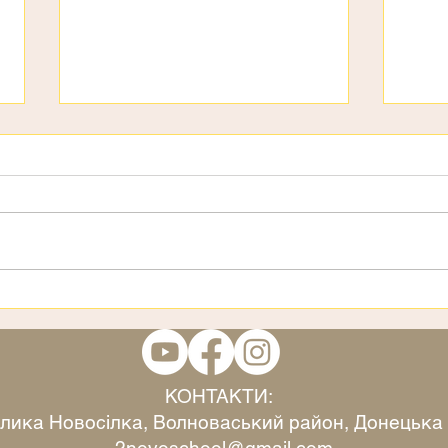
День дітей
3 ст
КОНТАКТИ:
Велика Новосілка, Волноваський район, Донецька