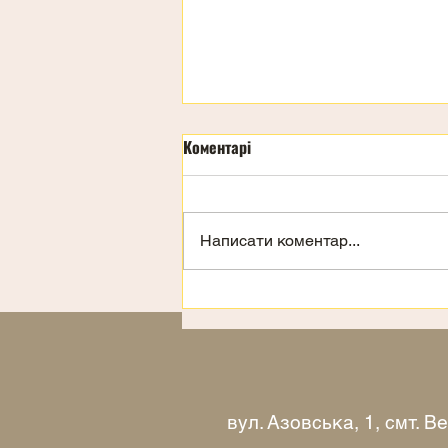
Коментарі
Написати коментар...
Запрошення на відпочинок
вул. Азовська, 1, смт. 