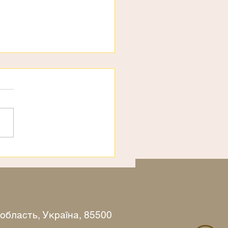
рахи
 область, Україна, 85500