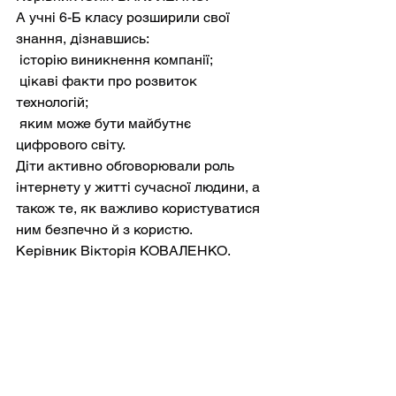
А учні 6-Б класу розширили свої 
знання, дізнавшись:
 історію виникнення компанії;
 цікаві факти про розвиток 
технологій;
 яким може бути майбутнє 
цифрового світу.
Діти активно обговорювали роль 
інтернету у житті сучасної людини, а 
також те, як важливо користуватися 
ним безпечно й з користю.
Керівник Вікторія КОВАЛЕНКО.