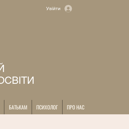
Увійти
Й
ОСВІТИ
БАТЬКАМ
ПСИХОЛОГ
ПРО НАС