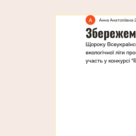
Анна Анатоліївна
Збережем
Щороку Всеукраїнсь
екологічної ліги п
участь у конкурсі "