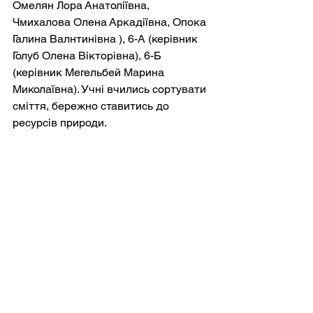
Омелян Лора Анатоліївна, 
Чмихалова Олена Аркадіївна, Опока 
Галина Валнтинівна ), 6-А (керівник 
Голуб Олена Вікторівна), 6-Б 
(керівник Мегельбей Марина 
Миколаївна). Учні вчились сортувати 
сміття, бережно ставитись до 
ресурсів природи.