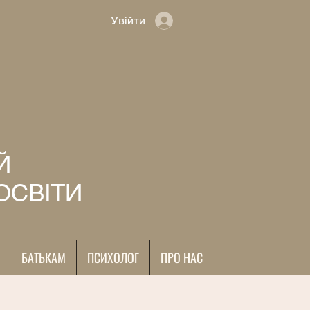
Увійти
Й
ОСВІТИ
БАТЬКАМ
ПСИХОЛОГ
ПРО НАС