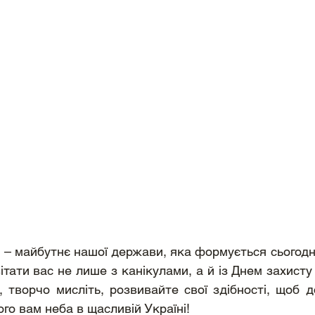
и – майбутнє нашої держави, яка формується сьогодні
ітати вас не лише з канікулами, а й із Днем захисту 
 творчо мисліть, розвивайте свої здібності, щоб до
го вам неба в щасливій Україні! 