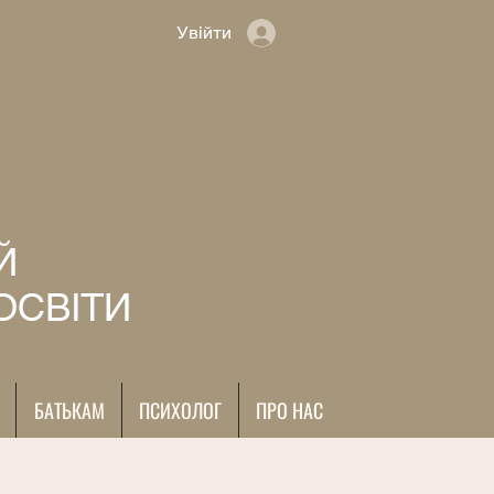
Увійти
Й
ОСВІТИ
БАТЬКАМ
ПСИХОЛОГ
ПРО НАС