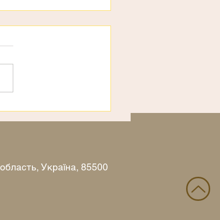
рахи
 область, Україна, 85500