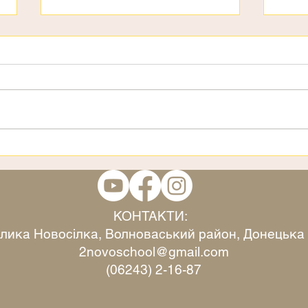
День дітей
3 ст
КОНТАКТИ:
Велика Новосілка, Волноваський район, Донецька
2novoschool@gmail.com
(06243) 2-16-87