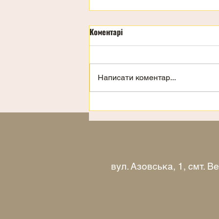
Коментарі
Написати коментар...
Запрошення на відпочинок
вул. Азовська, 1, смт. 