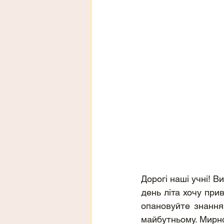
Дорогі наші учні! В
день літа хочу прив
опановуйте знання,
майбутньому. Мирно