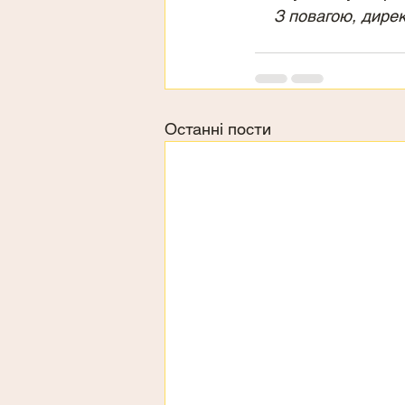
З повагою, дирек
Останні пости