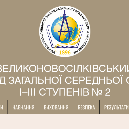
ВЕЛИКОНОВОСІЛКІВСЬКИ
Д ЗАГАЛЬНОЇ СЕРЕДНЬОЇ 
І–ІІІ СТУПЕНІВ № 2
ТИ
НАВЧАННЯ
ВИХОВАННЯ
БЕЗПЕКА
РЕЗУЛЬТАТИ