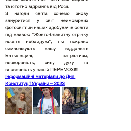
та істотно відрізняє від Росії.
З нагоди свята хочемо знову 
зануритися у світ неймовірних 
фотосвітлин наших здобувачів освіти 
під назвою "Жовто-блакитну стрічку 
носять небайдужі", які яскраво 
символізують нашу відданість 
Батьківщині, патріотизм, 
нескореність, силу духу та 
впевненість у нашій ПЕРЕМОЗІ!!!
Інформаційні матеріали до Дня 
Конституції України – 2023