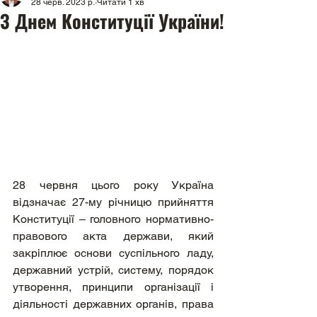
28 черв. 2023 р.
Читати 1 хв
З Днем Конституції України!
28 червня цього року Україна 
відзначає 27-му річницю прийняття 
Конституції – головного нормативно-
правового акта держави, який 
закріплює основи суспільного ладу, 
державний устрій, систему, порядок 
утворення, принципи організації і 
діяльності державних органів, права 