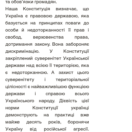
та обов’язки громадян.
Наша Конституція визначає, що 
Україна є правовою державою, яка 
базується на принципах поваги до 
особи й недоторканності її прав і 
свобод, верховенства права, 
дотримання закону. Вона забороняє 
дискримінацію. У Конституції 
закріплений суверенітет Української 
держави над всією її територією, яка 
є недоторканною. А захист цього 
суверенітету і територіальної 
цілісності є найважливішою функцією 
держави і справою всього 
Українського народу. Дієвість цієї 
норми Конституції українці 
демонструють на практиці вже 
майже десять років, боронячи 
Україну від російської агресії. 