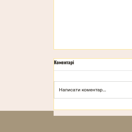
Коментарі
День дітей
Написати коментар...