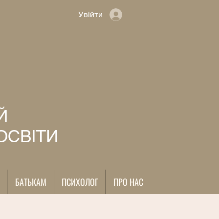
Увійти
Й
ОСВІТИ
БАТЬКАМ
ПСИХОЛОГ
ПРО НАС