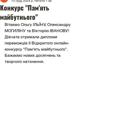
15 груд. 2024 р.
Читати 1 хв
Конкурс "Пам'ять
майбутнього"
Вітаємо Ольгу ІЛЬЇНУ, Олександру 
МОГИЛІНУ та Вікторію ІВАНОВУ! 
Дівчата отримали дипломи 
переможців ІІ Відкритого онлайн-
конкурсу "Пам'ять майбутнього". 
Бажаємо нових досягнень та 
творчого натхнення.