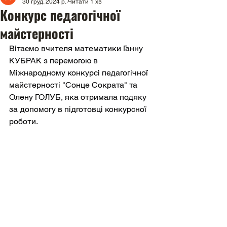
30 груд. 2024 р.
Читати 1 хв
Конкурс педагогічної
майстерності
Вітаємо вчителя математики Ганну 
КУБРАК з перемогою в 
Міжнародному конкурсі педагогічної 
майстерності "Сонце Сократа" та 
Олену ГОЛУБ, яка отримала подяку 
за допомогу в підготовці конкурсної 
роботи.