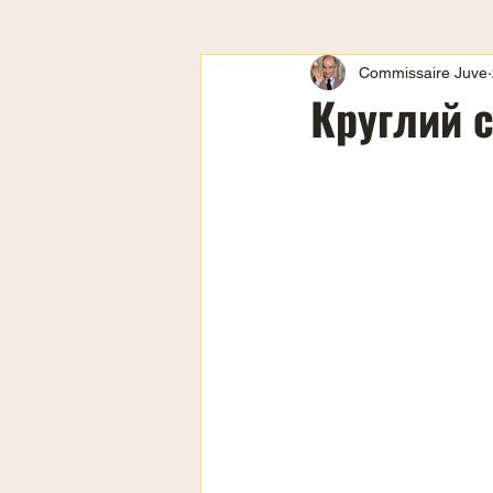
Commissaire Juve
Круглий с