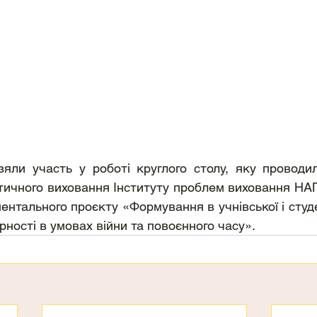
зяли участь у роботі круглого столу, яку проводил
тичного виховання Інституту проблем виховання НАП
ентального проєкту «Формування в учнівської і студе
рності в умовах війни та повоєнного часу».