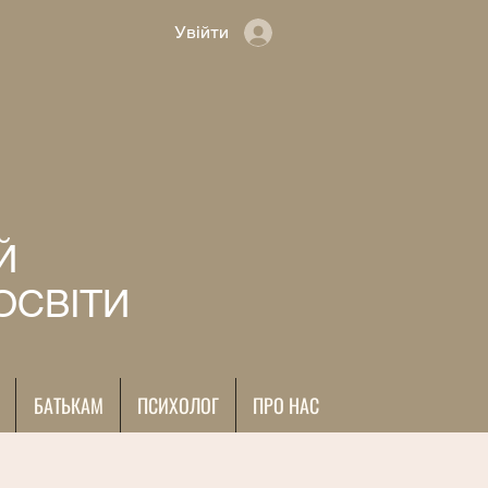
Увійти
Й
ОСВІТИ
БАТЬКАМ
ПСИХОЛОГ
ПРО НАС