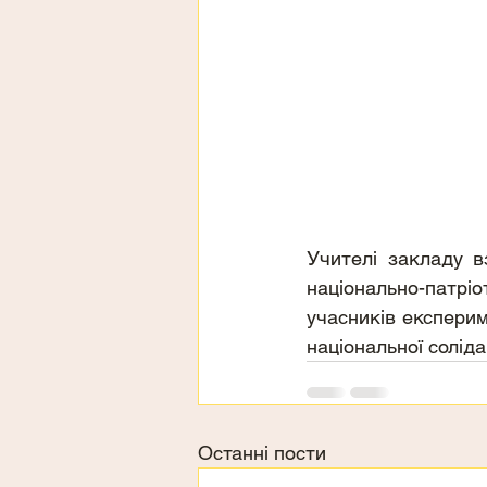
Учителі закладу в
національно-патріо
учасників експерим
національної соліда
Останні пости