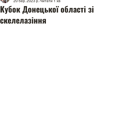
20 бер. 2023 р.
Читати 1 хв
Кубок Донецької області зі
скелелазіння