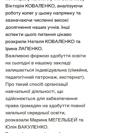
Вікторія КОВАЛЕНКО, аналізуючи 
роботу колег у цьому напрямку та 
зазначаючи численні високі 
досягнення наших учнів. Інші 
аспекти цього питання цікаво 
розкрили Наталя КОВАЛЕНКО та 
Ірина ЛАПЕНКО.
Важливою формою здобуття освіти 
на сьогодні в нашому закладі 
залишається індивідуальна (сімейна, 
педагогічний патронаж, екстернат). 
Про такий спосіб організації 
навчальної діяльності, що 
здійснюється для забезпечення 
права громадян на здобуття повної 
загальної середньої освіти, 
розказали Марина МЕГЕЛЬБЕЙ та 
Юлія ВАКУЛЕНКО.