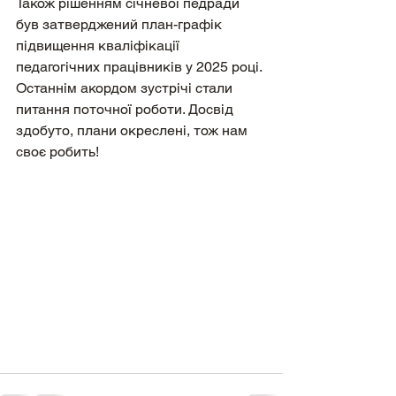
Також рішенням січневої педради 
був затверджений план-графік 
підвищення кваліфікації 
педагогічних працівників у 2025 році. 
Останнім акордом зустрічі стали 
питання поточної роботи. Досвід 
здобуто, плани окреслені, тож нам 
своє робить!