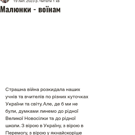
19 лип. 2023 р.
Читати 1 хв
Малюнки - воїнам
Страшна війна розкидала наших 
учнів та вчителів по різних куточках 
України та світу. Але, де б ми не 
були, думками линемо до рідної 
Великої Новосілки та до рідної 
школи. З вірою в Україну, з вірою в 
Перемогу, з вірою у якнайскоріше 