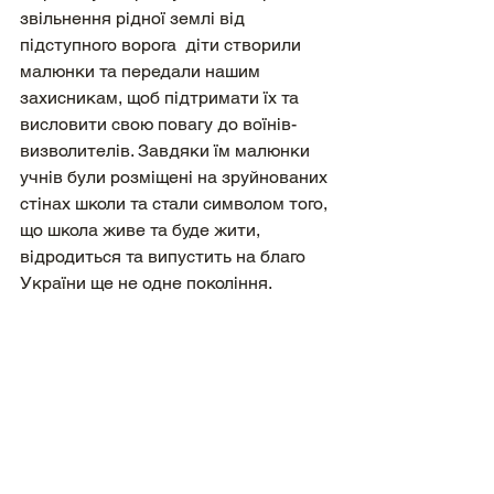
звільнення рідної землі від 
підступного ворога  діти створили 
малюнки та передали нашим 
захисникам, щоб підтримати їх та 
висловити свою повагу до воїнів-
визволителів. Завдяки їм малюнки 
учнів були розміщені на зруйнованих 
стінах школи та стали символом того, 
що школа живе та буде жити, 
відродиться та випустить на благо 
України ще не одне покоління.